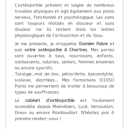
L’ostéopathie prévient et soigne de nombreux
troubles physiques et agit également aux plans
nerveux, fonctionnel et psychologique. Les soins
sont toujours réalisés en douceur et sans
douleur car ils restent dans les limites
physiologiques de l'articulation et du tissu.
Je me présente, je m'appelle
Damien Fabre
et
suis
votre ostéopathe à Chartres
. Mes portes
sont ouvertes à tous, nourrissons, enfants,
adolescents, adultes, seniors, femmes enceintes
ou encore sportifs.
Talalgie, mal de dos, périarthrite, épicondylite,
scoliose, diarrhées... Mes formations (CEESO
Paris) me permettent de traiter à beaucoup de
types de souffrances.
Le
cabinet d'ostéopathie
est facilement
accessible depuis Mainvilliers, Lucé, Vernouillet,
Dreux ou encore Rambouillet. N'hésitez pas à
prendre rendez-vous !