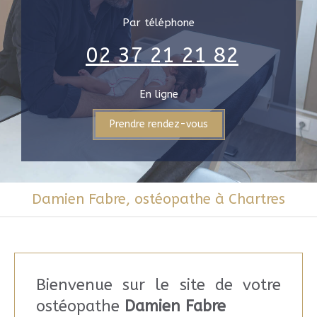
Par téléphone
02 37 21 21 82
En ligne
Prendre rendez-vous
Damien Fabre, ostéopathe à Chartres
Bienvenue sur le site de votre
ostéopathe
Damien Fabre