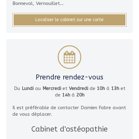
Bonneval, Vernouillet...
Localiser le cabinet sur une carte
Prendre rendez-vous
Du
Lundi
au
Mercredi
et
Vendredi
de
10h
à
13h
et
de
14h
à
20h
Il est préférable de contacter Damien Fabre avant
de vous déplacer.
Cabinet d'ostéopathie